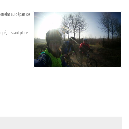
streint au départ de
mpé, laissant place