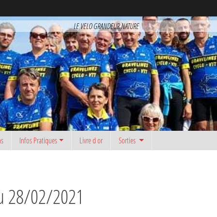
LE VELO GRANDEUR NATURE
ns
Infos Pratiques
Livre d or
Sorties
 du 28/02/2021