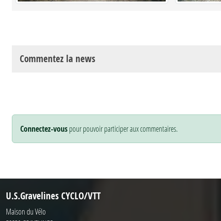
Commentez la news
Connectez-vous
pour pouvoir participer aux commentaires.
U.S.Gravelines CYCLO/VTT
Maison du Vélo