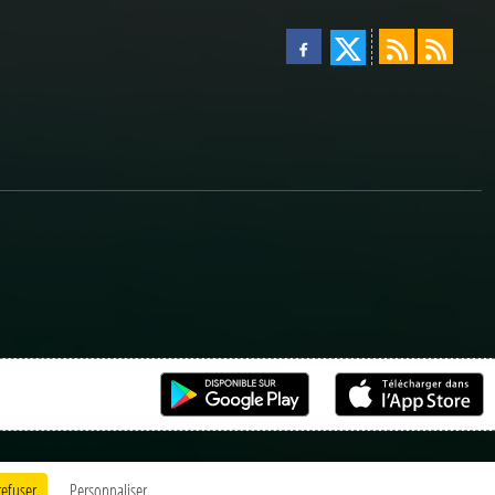
refuser
Personnaliser