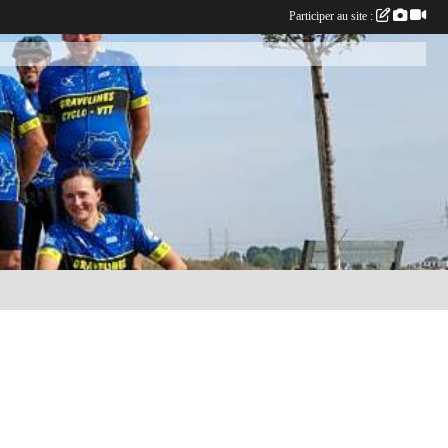
Participer au site :