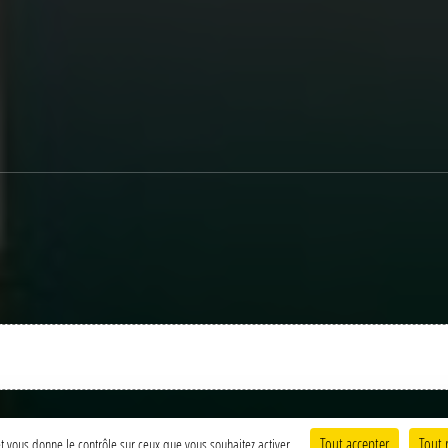
Charte cookies
Gestion des cookies
Tout accepter
Tout 
 et vous donne le contrôle sur ceux que vous souhaitez activer