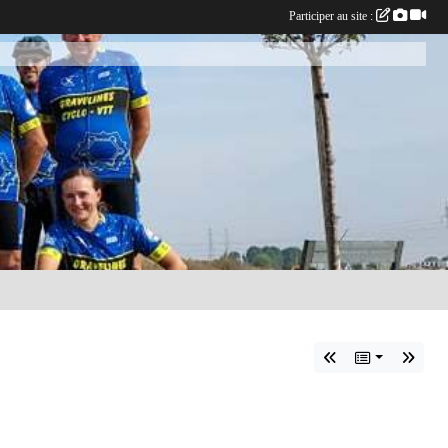
Participer au site :