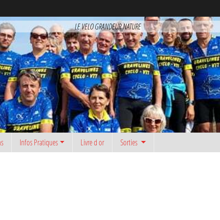
LE VELO GRANDEUR NATURE
ns
Infos Pratiques
Livre d or
Sorties