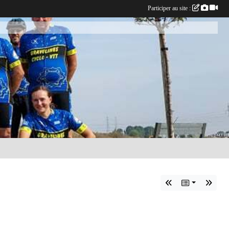
Participer au site :