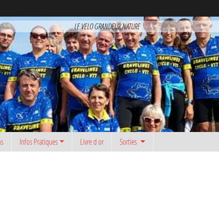
LE VELO GRANDEUR NATURE
ns
Infos Pratiques
Livre d or
Sorties