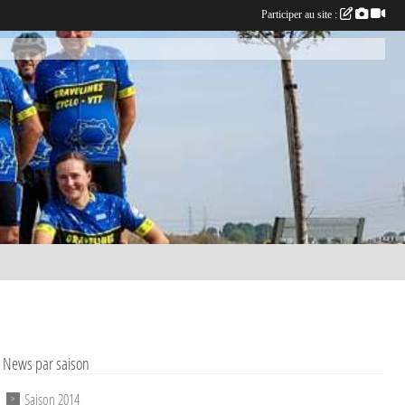
Participer au site :
News par saison
Saison 2014