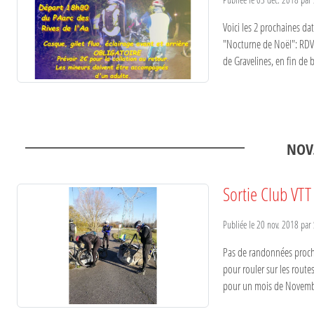
Voici les 2 prochaines d
"Nocturne de Noël": RDV 
de Gravelines, en fin de b
NOV
Sortie Club VTT
Publiée le
20 nov. 2018
par
Pas de randonnées proche
pour rouler sur les route
pour un mois de Novemb