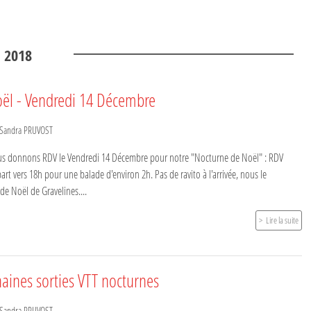
.
2018
ël - Vendredi 14 Décembre
Sandra PRUVOST
us donnons RDV le Vendredi 14 Décembre pour notre "Nocturne de Noël" : RDV
rt vers 18h pour une balade d'environ 2h. Pas de ravito à l'arrivée, nous le
de Noël de Gravelines....
Lire la suite
aines sorties VTT nocturnes
Sandra PRUVOST