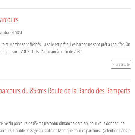
parcours
Sandra PRUVOST
ute et Marche sont fléchés. La salle est prête. Les barbecues sont prêt a chauffer. On
l et bien sur... VOUS TOUS ! A demain à partir de 7h30.
Lire la suite
parcours du 85kms Route de la Rando des Remparts
 le relive du parcours de 85kms (reconnu dimanche dernier), pour vous donner une
 parcours. Double passage au ravito de Mentque pour ce parcours. (attention dans le