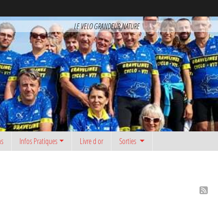
LE VELO GRANDEUR NATURE
ns
Infos Pratiques
Livre d or
Sorties