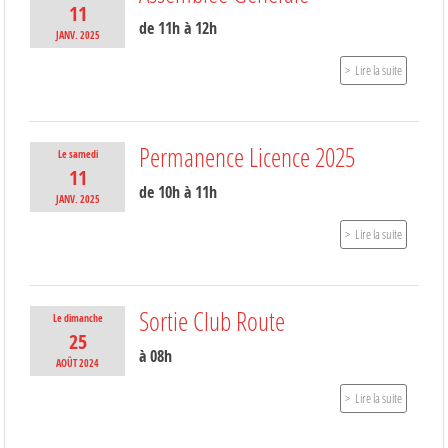
11
de 11h à 12h
JANV.
2025
Lire la suite
Permanence Licence 2025
Le
samedi
11
de 10h à 11h
JANV.
2025
Lire la suite
Sortie Club Route
Le
dimanche
25
à 08h
AOÛT
2024
Lire la suite