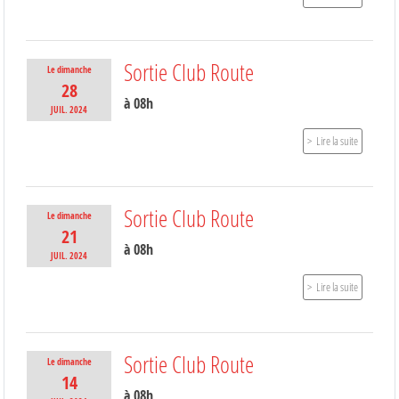
Sortie Club Route
Le
dimanche
28
à 08h
JUIL.
2024
Lire la suite
Sortie Club Route
Le
dimanche
21
à 08h
JUIL.
2024
Lire la suite
Sortie Club Route
Le
dimanche
14
à 08h