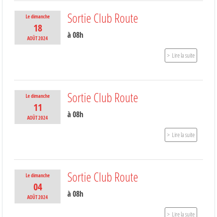
Sortie Club Route
Le
dimanche
18
à 08h
AOÛT
2024
Lire la suite
Sortie Club Route
Le
dimanche
11
à 08h
AOÛT
2024
Lire la suite
Sortie Club Route
Le
dimanche
04
à 08h
AOÛT
2024
Lire la suite