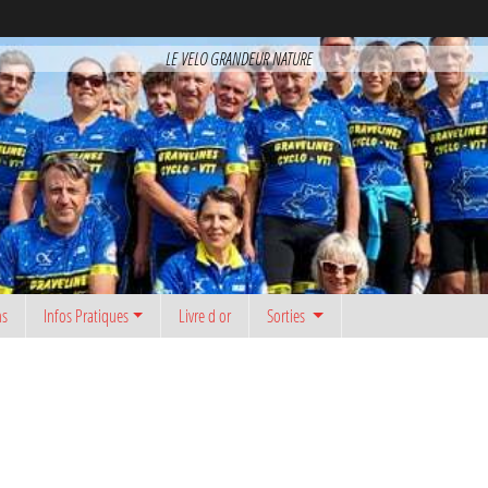
LE VELO GRANDEUR NATURE
ns
Infos Pratiques
Livre d or
Sorties