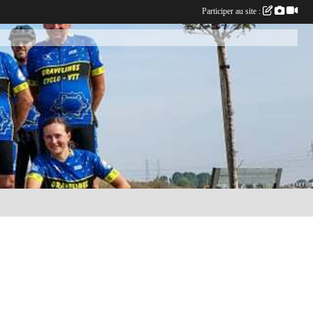
Participer au site :